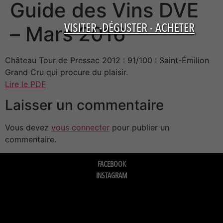
Guide des Vins DVE
VISITER -DÉGUSTER - ACHETER
– Mars 2016
Château Tour de Pressac 2012 : 91/100 : Saint-Émilion
Grand Cru qui procure du plaisir.
Lire le PDF
Laisser un commentaire
Vous devez
vous connecter
pour publier un
commentaire.
FACEBOOK
INSTAGRAM