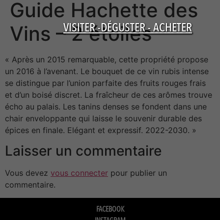
Guide Hachette des
VISITER -DÉGUSTER - ACHETER
Vins – 2 étoiles
« Après un 2015 remarquable, cette propriété propose
un 2016 à l’avenant. Le bouquet de ce vin rubis intense
se distingue par l’union parfaite des fruits rouges frais
et d’un boisé discret. La fraîcheur de ces arômes trouve
écho au palais. Les tanins denses se fondent dans une
chair enveloppante qui laisse le souvenir durable des
épices en finale. Elégant et expressif. 2022-2030. »
Laisser un commentaire
Vous devez
vous connecter
pour publier un
commentaire.
FACEBOOK