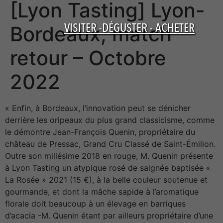
[Lyon Tasting] Lyon-
VISITER -DÉGUSTER - ACHETER
Bordeaux, match
retour – Octobre
2022
« Enfin, à Bordeaux, l’innovation peut se dénicher
derrière les oripeaux du plus grand classicisme, comme
le démontre Jean-François Quenin, propriétaire du
château de Pressac, Grand Cru Classé de Saint-Émilion.
Outre son millésime 2018 en rouge, M. Quenin présente
à Lyon Tasting un atypique rosé de saignée baptisée «
La Rosée » 2021 (15 €), à la belle couleur soutenue et
gourmande, et dont la mâche sapide à l’aromatique
florale doit beaucoup à un élevage en barriques
d’acacia -M. Quenin étant par ailleurs propriétaire d’une