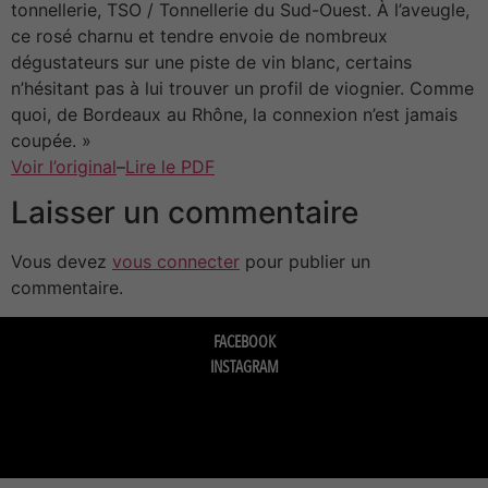
tonnellerie, TSO / Tonnellerie du Sud-Ouest. À l’aveugle,
ce rosé charnu et tendre envoie de nombreux
dégustateurs sur une piste de vin blanc, certains
n’hésitant pas à lui trouver un profil de viognier. Comme
quoi, de Bordeaux au Rhône, la connexion n’est jamais
coupée. »
Voir l’original
–
Lire le PDF
Laisser un commentaire
Vous devez
vous connecter
pour publier un
commentaire.
FACEBOOK
INSTAGRAM