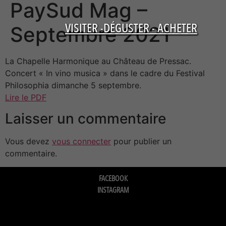
PaySud Mag –
VISITER -DÉGUSTER - ACHETER
Septembre 2021
La Chapelle Harmonique au Château de Pressac.
Concert « In vino musica » dans le cadre du Festival
Philosophia dimanche 5 septembre.
Lire le PDF
Laisser un commentaire
Vous devez
vous connecter
pour publier un
commentaire.
FACEBOOK
INSTAGRAM