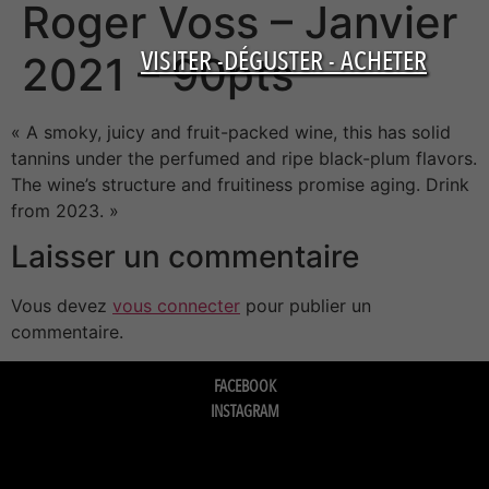
Roger Voss – Janvier
VISITER -DÉGUSTER - ACHETER
2021 – 90pts
« A smoky, juicy and fruit-packed wine, this has solid
tannins under the perfumed and ripe black-plum flavors.
The wine’s structure and fruitiness promise aging. Drink
from 2023. »
Laisser un commentaire
Vous devez
vous connecter
pour publier un
commentaire.
FACEBOOK
INSTAGRAM