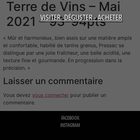
Terre de Vins – Mai
VISITER -DÉGUSTER - ACHETER
2021 – 93-94pts
« Mûr et harmonieux, bien assis sur une matière ample
et confortable, habillé de tanins grenus, Pressac se
distingue par une jolie fraîcheur, une belle acidité, une
texture fine et gourmande. En progression dans la
précision. »
Laisser un commentaire
Vous devez
vous connecter
pour publier un
commentaire.
FACEBOOK
INSTAGRAM