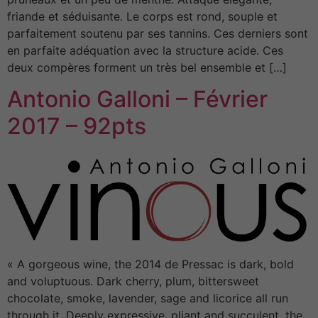
friande et séduisante. Le corps est rond, souple et
parfaitement soutenu par ses tannins. Ces derniers sont
en parfaite adéquation avec la structure acide. Ces
deux compères forment un très bel ensemble et […]
Antonio Galloni – Février
2017 – 92pts
« A gorgeous wine, the 2014 de Pressac is dark, bold
and voluptuous. Dark cherry, plum, bittersweet
chocolate, smoke, lavender, sage and licorice all run
through it. Deeply expressive, pliant and succulent, the