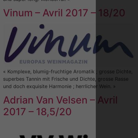
Vinum – Avril 2017 – 18/20
« Komplexe, blumig-fruchtige Aromatik ; grosse Dichte,
superbes Tannin mit Frische und Dichte, grosse Rasse
und doch exquisite Harmonie ; herrlicher Wein. »
Adrian Van Velsen – Avril
2017 – 18,5/20