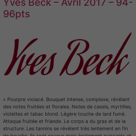
Yves Beck – Avril 2017 – 94-
96pts
« Pourpre violacé. Bouquet intense, complexe, révélant
des notes fruitées et florales. Notes de cassis, myrtilles,
violettes et tabac blond. Légère touche de lard fumé.
Attaque fruitée et friande. Le corps a du gras et de la
structure. Les tannins se révèlent très lentement en fin
de bouche. Ils sont soyeux mais également puissants et