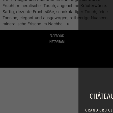
Frucht, mineralischer Touch, angenehme Kräuterwürze.
Saftig, dezente Fruchtsüße, schokoladiger Touch, feine
Tannine, elegant und ausgewogen, rotbeerige Nuancen,
mineralische Frische im Nachhall. »
FACEBOOK
INSTAGRAM
CHÂTEAU
GRAND CRU CLA