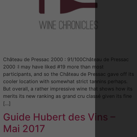
Château de Pressac 2000 : 91/100Château de Pressac
2000 :I may have liked #19 more than most
participants, and so the Château de Pressac gave off its
cooler location with somewhat strict tannins perhaps.
But overall, a rather impressive wine that shows how its
merits its new ranking as grand cru classé given its fine
[…]
Guide Hubert des Vins –
Mai 2017