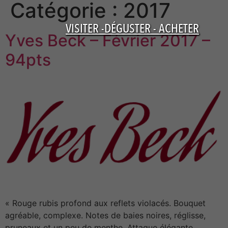
Catégorie :
2017
VISITER -DÉGUSTER - ACHETER
Yves Beck – Février 2017 –
94pts
« Rouge rubis profond aux reflets violacés. Bouquet
agréable, complexe. Notes de baies noires, réglisse,
pruneaux et un peu de menthe. Attaque élégante,